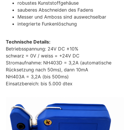
robustes Kunststoffgehäuse
sauberes Abschneiden des Fadens
Messer und Amboss sind auswechselbar
integrierte Funkenlöschung
Technische Details:
Betriebsspannung: 24V DC ±10%
schwarz = 0V / weiss = +24V DC
Stromaufnahme: NH403D = 3,2A (automatische
Rücksetzung nach 50ms), dann 10mA
NH403A = 3,2A (bis 500ms)
Einsatzbereich: bis 5.000 dtex