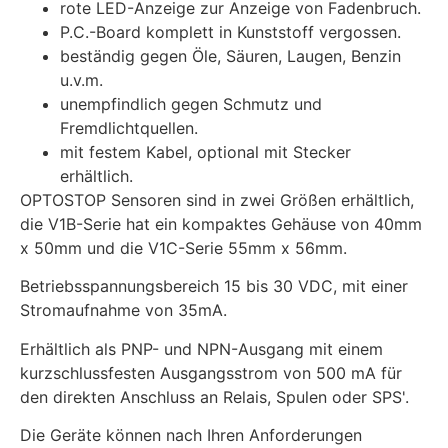
rote LED-Anzeige zur Anzeige von Fadenbruch.
P.C.-Board komplett in Kunststoff vergossen.
beständig gegen Öle, Säuren, Laugen, Benzin
u.v.m.
unempfindlich gegen Schmutz und
Fremdlichtquellen.
mit festem Kabel, optional mit Stecker
erhältlich.
OPTOSTOP Sensoren sind in zwei Größen erhältlich,
die V1B-Serie hat ein kompaktes Gehäuse von 40mm
x 50mm und die V1C-Serie 55mm x 56mm.
Betriebsspannungsbereich 15 bis 30 VDC, mit einer
Stromaufnahme von 35mA.
Erhältlich als PNP- und NPN-Ausgang mit einem
kurzschlussfesten Ausgangsstrom von 500 mA für
den direkten Anschluss an Relais, Spulen oder SPS'.
Die Geräte können nach Ihren Anforderungen