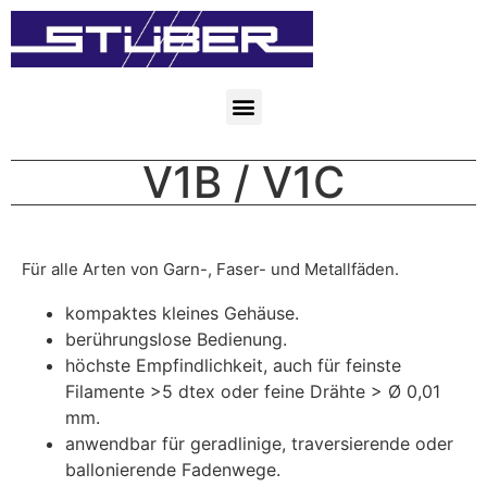
V1B / V1C
Für alle Arten von Garn-, Faser- und Metallfäden.
kompaktes kleines Gehäuse.
berührungslose Bedienung.
höchste Empfindlichkeit, auch für feinste
Filamente >5 dtex oder feine Drähte > Ø 0,01
mm.
anwendbar für geradlinige, traversierende oder
ballonierende Fadenwege.