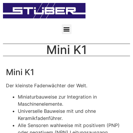
Mini K1
Mini K1
Der kleinste Fadenwächter der Welt.
Miniaturbauweise zur Integration in
Maschinenelemente.
Universelle Bauweise mit und ohne
Keramikfadenführer.
Alle Sensoren wahlweise mit positivem (PNP)
oder negativem (NPN) Leitungsausgang.