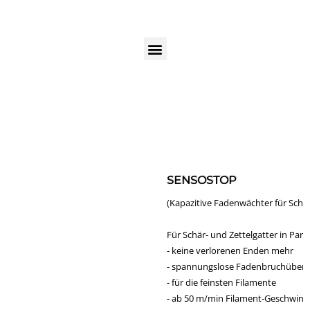
SENSOSTOP
(Kapazitive Fadenwächter für Schär- und Zettelgatter)
Für Schär- und Zettelgatter in Parallelausführung.
- keine verlorenen Enden mehr
- spannungslose Fadenbruchüberwachung
- für die feinsten Filamente
- ab 50 m/min Filament-Geschwindigkeit